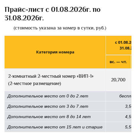
Прайс-лист с 01.08.2026г. по
31.08.2026г.
(стоимость указана за номер в сутки, руб.)
с 01.08.202
31.08.20
Категория номера
вс. — чт.
2-комнатный 2-местный номер «ВИП-1»
20,700
(2-местное размещение)
Дополнительное место от 0 до 2 лет
беспла
Дополнительное место от 3 до 7 лет
3,500
Дополнительное место от 8 до 14 лет
4,500
Дополнительное место от 15 лет и старше
5,500