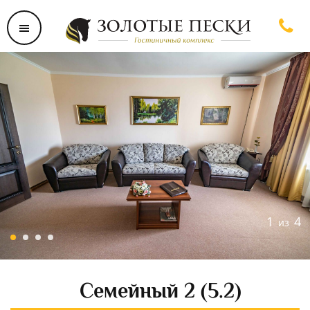
1
4
из
Семейный 2 (5.2)