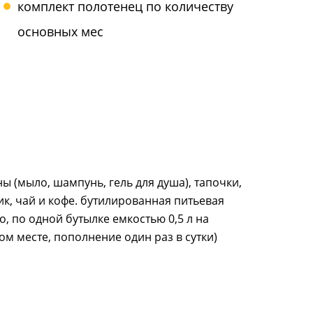
комплект полотенeц по количеству
основных мес
 (мыло, шампунь, гель для душа), тапочки,
к, чай и кофе. бутилированная питьевая
о, по одной бутылке емкостью 0,5 л на
ом месте, пополнение один раз в сутки)