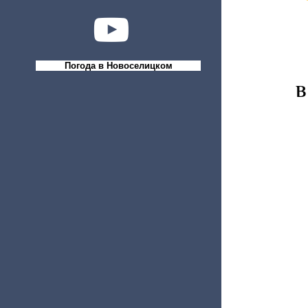
Погода в Новоселицком
В