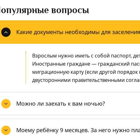
опулярные вопросы
Какие документы необходимы для заселения
Взрослым нужно иметь с собой паспорт, дет
Иностранные граждане — гражданский пасп
миграционную карту (если другой порядок
двусторонними правительственными согл
Можно ли заехать к вам ночью?
Моему ребёнку 9 месяцев. За него нужно пл