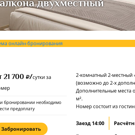
алкона двухместный
ема онлайн-бронирования
2-комнатный 2-местный 
т 21 700
/
сутки за
(возможно до 2-х дополн
омер
Дополнительные места 
м².
и бронировании необходимо
Номер состоит из гости
ести предоплату
Заезд 14:00
Расчётн
Забронировать