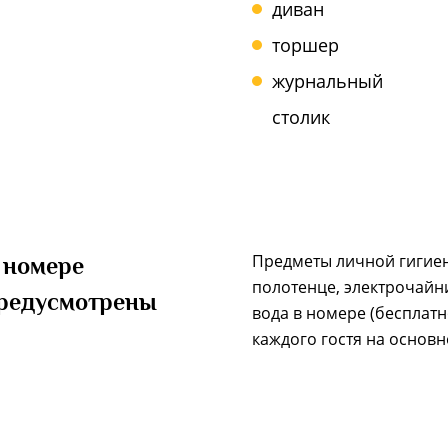
диван
торшер
журнальный
столик
Предметы личной гигиены
 номере
полотенце, электрочайни
редусмотрены
вода в номере (бесплатн
каждого гостя на основн