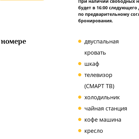
При наличии свободных но
будет в 16:00 следующего
по предварительному сог
бронирования.
 номере
двуспальная
кровать
шкаф
телевизор
(СМАРТ ТВ)
холодильник
чайная станция
кофе машина
кресло