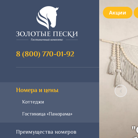
Акции
8 (800) 770-01-92
Номера и цены
Коттеджи
Гостиница «Панорама»
"
Преимущества номеров