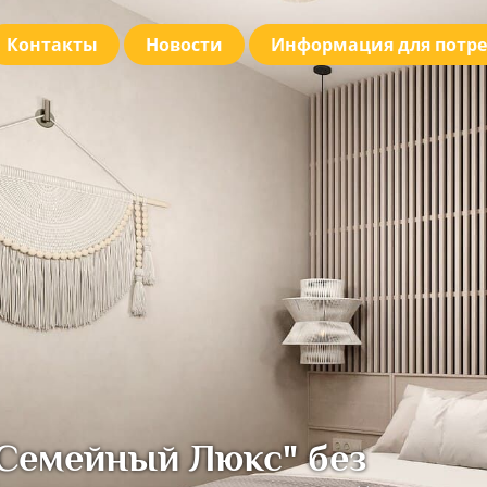
Контакты
Новости
Информация для потре
Семейный Люкс" без