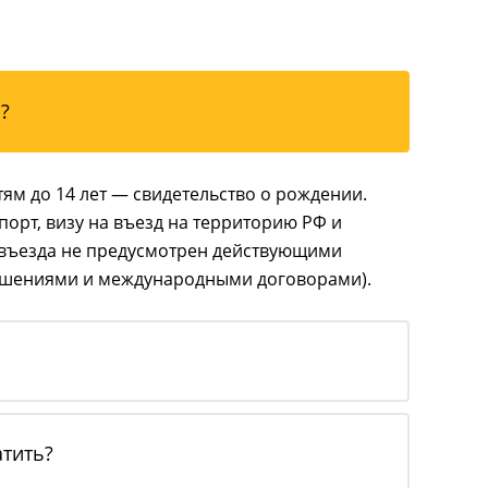
?
ям до 14 лет — свидетельство о рождении.
орт, визу на въезд на территорию РФ и
 въезда не предусмотрен действующими
ашениями и международными договорами).
атить?