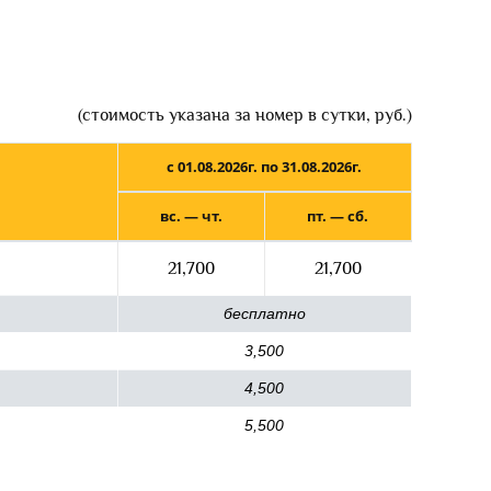
(стоимость указана за номер в сутки, руб.)
с 01.08.2026г. по 31.08.2026г.
вс. — чт.
пт. — сб.
21,700
21,700
бесплатно
3,500
4,500
5,500