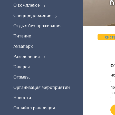
б
О комплексе
Спецпредложение
Отдых без проживания
Питание
сист
Аквапарк
Развлечения
о
Галерея
н
Отзывы
Организация мероприятий
пр
вн
Новости
Онлайн трансляция