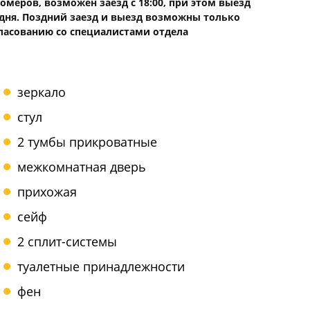
меров, возможен заезд с 18:00, при этом выезд
 дня. Поздний заезд и выезд возможны только
ласованию со специалистами отдела
зеркало
стул
2 тумбы прикроватные
межкомнатная дверь
прихожая
сейф
2 сплит-системы
туалетные принадлежности
фен