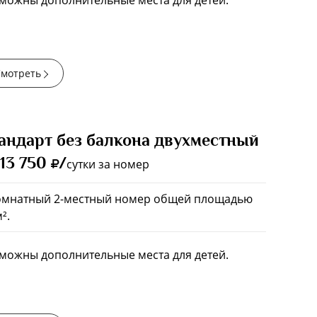
можны дополнительные места для детей.
мотреть
андарт без балкона двухместный
 13 750
/
сутки за номер
омнатный 2-местный номер общей площадью
².
можны дополнительные места для детей.