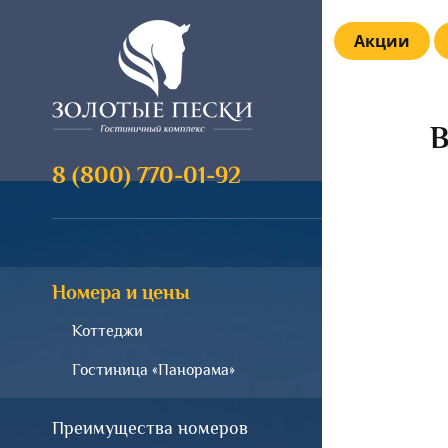
Акции
В
8 (800) 770-01-92
Номера и цены
Коттеджи
Гостиница «Панорама»
Преимущества номеров