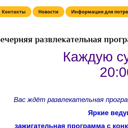
Контакты
Новости
Информация для потре
ечерняя развлекательная прог
Каждую с
20:0
Вас ждёт развлекательная програ
Яркие веду
зажигательная программа с кон