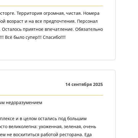
восторге. Территория огромная, чистая. Номера
ой возраст и на все предпочтения. Персонал
. Осталось приятное впечатление. Обязательно
 Всё было супер!!! Спасибо!!!!
14 сентября 2025
ным недоразумением
плексе и в целом остались под большим
сто великолепна: ухоженная, зеленая, очень
ем не восхититься работой ресторана. Еда