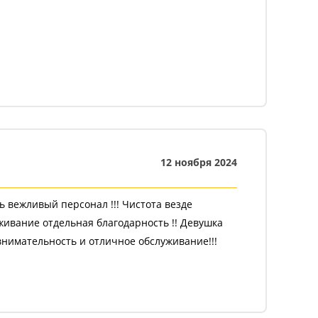
12 ноября 2024
ь вежливый персонал !!! Чистота везде
уживание отдельная благодарность !! Девушка
ржать !!!!! молодцы
внимательность и отличное обслуживание!!!