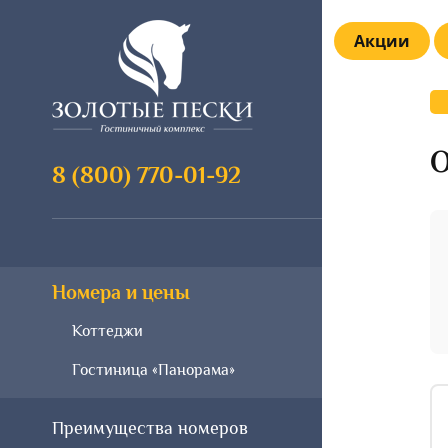
Акции
О
8 (800) 770-01-92
Номера и цены
Коттеджи
Гостиница «Панорама»
Преимущества номеров