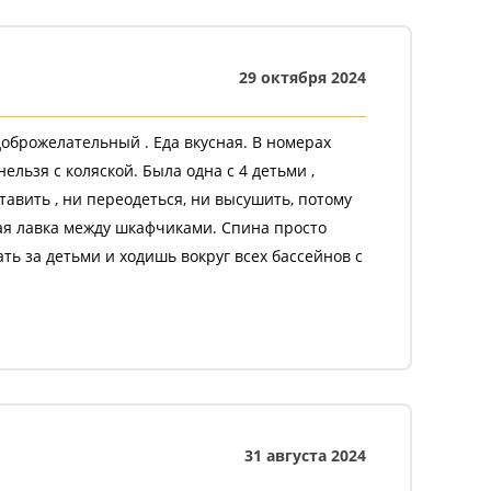
29 октября 2024
оброжелательный . Еда вкусная. В номерах
нельзя с коляской. Была одна с 4 детьми ,
тавить , ни переодеться, ни высушить, потому
зкая лавка между шкафчиками. Спина просто
ть за детьми и ходишь вокруг всех бассейнов с
Например комнату матери и ребенка , может
31 августа 2024