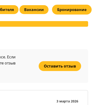
бителя
Вакансии
Бронирование
се. Если
те отзыв
Оставить отзыв
3 марта 2026