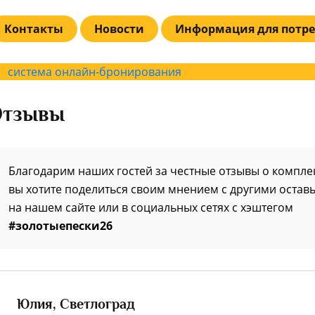
Контакты
Новости
Информация для потре
система онлайн-бронирования
тзывы
Благодарим наших гостей за честные отзывы о комплек
вы хотите поделиться своим мнением с другими оставь
на нашем сайте или в социальных сетях с хэштегом
#золотыепески26
Юлия,
Светлоград