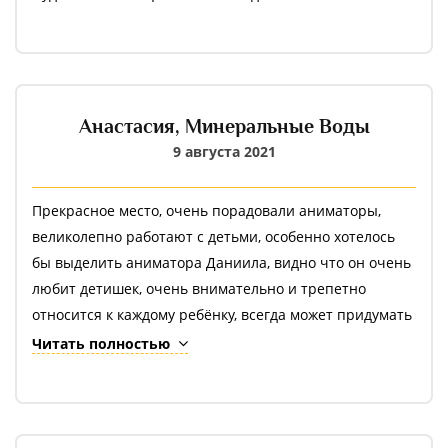
Анастасия,
Минеральные Воды
9 августа 2021
Прекрасное место, очень порадовали аниматоры,
великолепно работают с детьми, особенно хотелось
бы выделить аниматора Даниила, видно что он очень
любит детишек, очень внимательно и трепетно
относится к каждому ребёнку, всегда может придумать
чем занять детей.
Читать полностью