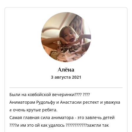
Алёна
3 августа 2021
Были на ковбойской вечеринки???? ????
Аниматорам Рудольфу и Анастасии респект и уважуха
✊ очень крутые ребята.
Самая главная сила аниматора - это завлечь детей
????и им это ой как удалось ????????????зажгли так