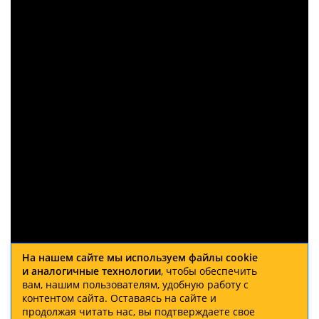
На нашем сайте мы используем файлы cookie
и аналогичные технологии
, чтобы обеспечить
вам, нашим пользователям, удобную работу с
контентом сайта. Оставаясь на сайте и
продолжая читать нас, вы подтверждаете свое