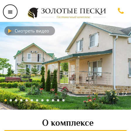
Смотреть видео
1
12
из
О комплексе